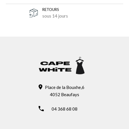
RETOURS
sous 14 jours
Place de la Bouxhe,6
4052 Beaufays
04 368 68 08